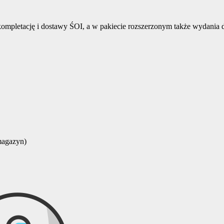
 kompletację i dostawy ŚOI, a w pakiecie rozszerzonym także wydania
magazyn)