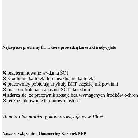
Najczęstsze problemy firm, które prowadzą kartoteki tradycyjnie
❌ przeterminowane wydania ŚOI
❌ zagubione kartoteki lub nieaktualne kartoteki
❌ pracownicy pobierają artykuły BHP częściej niż powinni
❌ brak kontroli nad zapasami ŚOI i kosztami
❌ zdarza się, że pracownik zostaje bez wymaganych środków ochro
❌ ręczne pilnowanie terminów i historii
To naturalne problemy, które rozwiązujemy w 100%.
Nasze rozwiązanie – Outsourcing Kartotek BHP