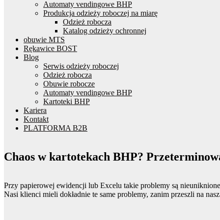
Automaty vendingowe BHP
Produkcja odzieży roboczej na miarę
Odzież robocza
Katalog odzieży ochronnej
obuwie MTS
Rękawice BOST
Blog
Serwis odzieży roboczej
Odzież robocza
Obuwie robocze
Automaty vendingowe BHP
Kartoteki BHP
Kariera
Kontakt
PLATFORMA B2B
Chaos w kartotekach BHP? Przeterminow
Przy papierowej ewidencji lub Excelu takie problemy są nieuniknione,
Nasi klienci mieli dokładnie te same problemy, zanim przeszli na nasz