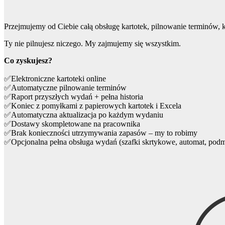
Przejmujemy od Ciebie całą obsługę kartotek, pilnowanie terminów,
Ty nie pilnujesz niczego. My zajmujemy się wszystkim.
Co zyskujesz?
✅Elektroniczne kartoteki online
✅Automatyczne pilnowanie terminów
✅Raport przyszłych wydań + pełna historia
✅Koniec z pomyłkami z papierowych kartotek i Excela
✅Automatyczna aktualizacja po każdym wydaniu
✅Dostawy skompletowane na pracownika
✅Brak konieczności utrzymywania zapasów – my to robimy
✅Opcjonalna pełna obsługa wydań (szafki skrtykowe, automat, pod