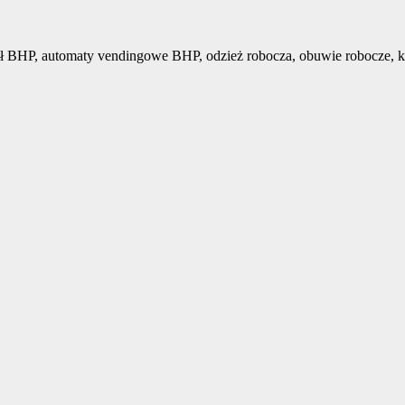
ł BHP, automaty vendingowe BHP, odzież robocza, obuwie robocze, k