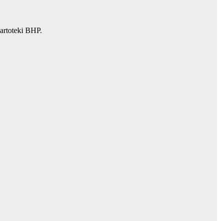
artoteki BHP.